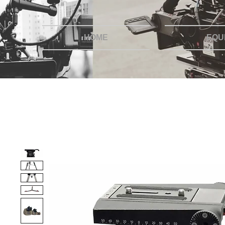
HOME
EQU