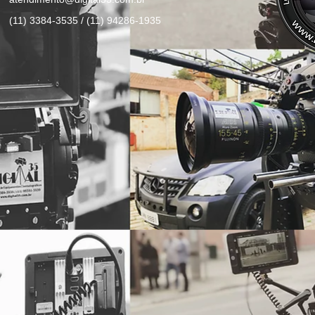
(11) 3384-3535 / (11) 94286-1935