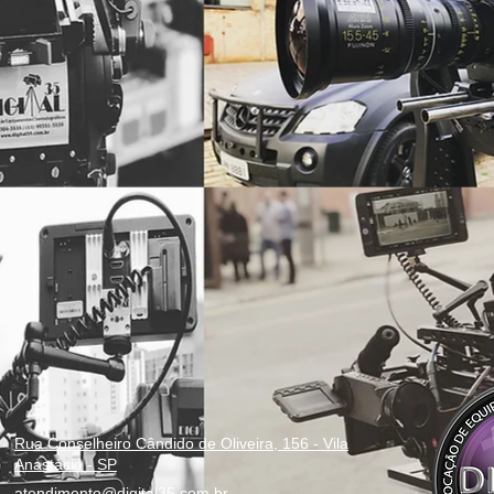
Rua Conselheiro Cândido de Oliveira, 156 - Vila
Anastácio - SP
atendimento@digital35.com.br