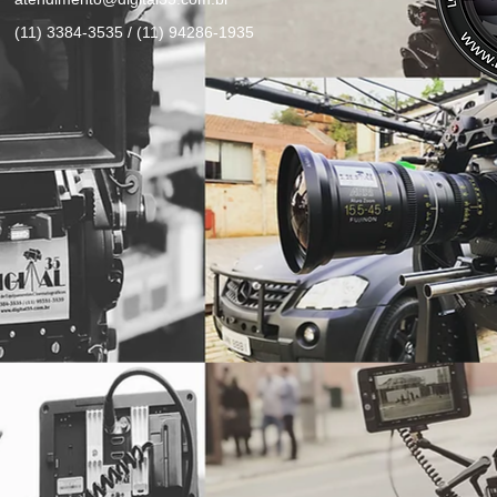
(11) 3384-3535 / (11) 94286-1935