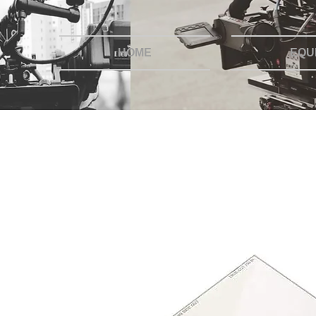
HOME
EQU