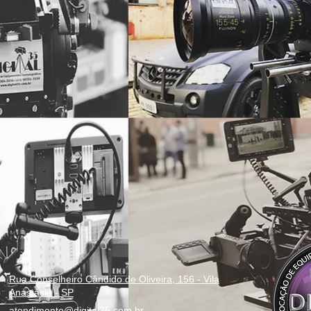
Rua Conselheiro Cândido de Oliveira, 156 - Vila
Anastácio - SP
atendimento@digital35.com.br