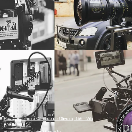
Rua Conselheiro Cândido de Oliveira, 156 - Vila
Anastácio - SP
atendimento@digital35.com.br