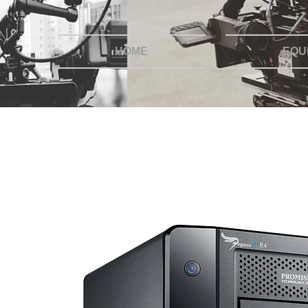
HOME
EQU