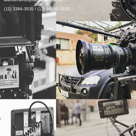
(11) 3384-3535 / (11) 94286-1935