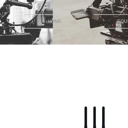
HOME
EQU