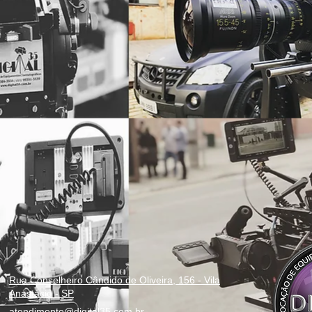
Rua Conselheiro Cândido de Oliveira, 156 - Vila
Anastácio - SP
atendimento@digital35.com.br