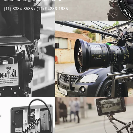
(11) 3384-3535 / (11) 94286-1935