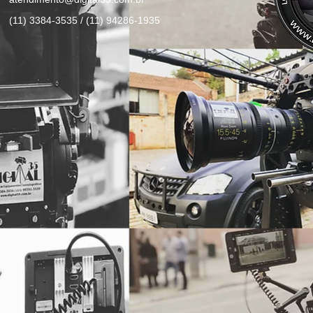
(11) 3384-3535 / (11) 94286-1935