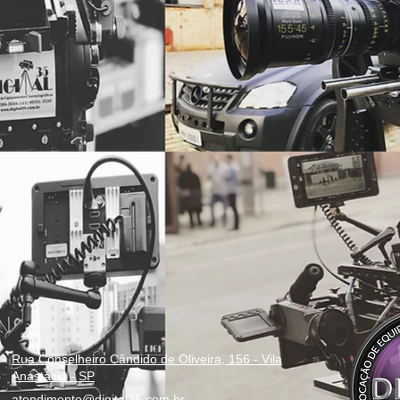
Rua Conselheiro Cândido de Oliveira, 156 - Vila
Anastácio - SP
atendimento@digital35.com.br