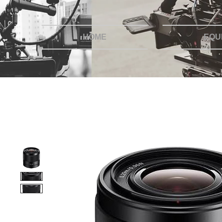
HOME
EQU